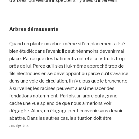
d’arbres, qui viendra inspecter s’il y a lieu d’intervenir.
Arbres dérangeants
Quand on plante un arbre, même si l’emplacement a été
bien étudié; dans l’avenir, il peut néanmoins devenir mal
placé. Parce que des bâtiments ont été construits trop
près de lui. Parce qu’il s’est lui-même approché trop de
fils électriques en se développant ou parce qu’il s’avance
dans une voie de circulation. Il n’y a pas que le branchage
à surveiller, les racines peuvent aussi menacer des
fondations notamment. Parfois, un arbre qui a grandi
cache une vue splendide que nous aimerions voir
dégagée. Alors, un élagage peut convenir sans devoir
abattre. Dans les autres cas, la situation doit être
analysée.