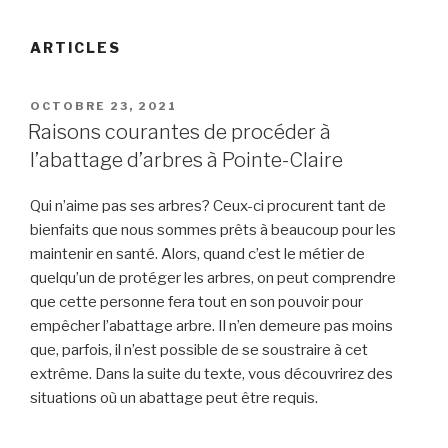
ARTICLES
PUBLIÉ
OCTOBRE 23, 2021
LE
Raisons courantes de procéder à
l’abattage d’arbres à Pointe-Claire
Qui n’aime pas ses arbres? Ceux-ci procurent tant de
bienfaits que nous sommes prêts à beaucoup pour les
maintenir en santé. Alors, quand c’est le métier de
quelqu’un de protéger les arbres, on peut comprendre
que cette personne fera tout en son pouvoir pour
empêcher l’abattage arbre. Il n’en demeure pas moins
que, parfois, il n’est possible de se soustraire à cet
extrême. Dans la suite du texte, vous découvrirez des
situations où un abattage peut être requis.